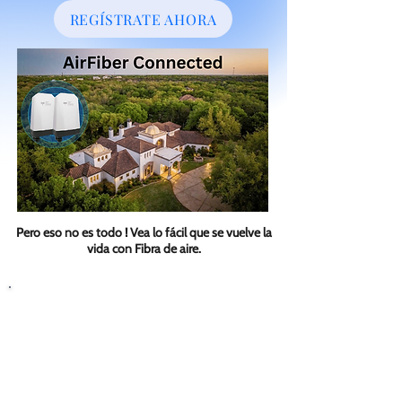
REGÍSTRATE AHORA
Pero eso no es todo ! Vea lo fácil que se vuelve la
vida con Fibra de aire.
Plug & Play
Del Unboxing al Online en
Momentos