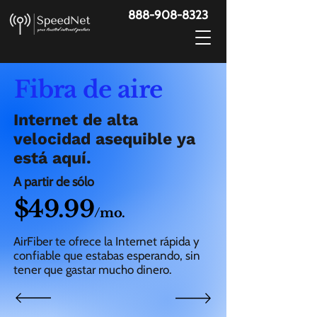
888-908-8323
Fibra de aire
Internet de alta
velocidad asequible ya
está aquí.
A partir de sólo
$49.99
/mo.
AirFiber te ofrece la Internet rápida y
confiable que estabas esperando, sin
tener que gastar mucho dinero.