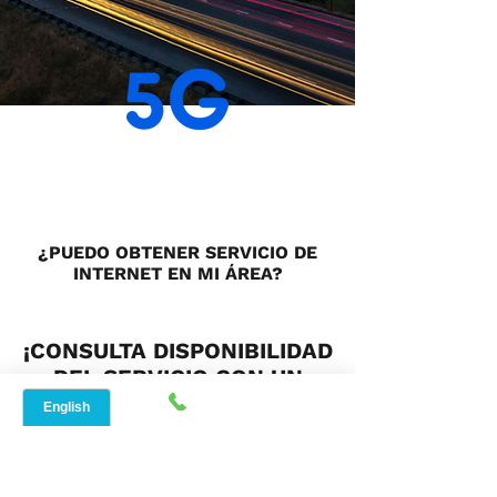
¿PUEDO OBTENER SERVICIO DE
INTERNET EN MI ÁREA?
¡CONSULTA DISPONIBILIDAD
DEL SERVICIO CON UN
CLIC!
Nombre de pila