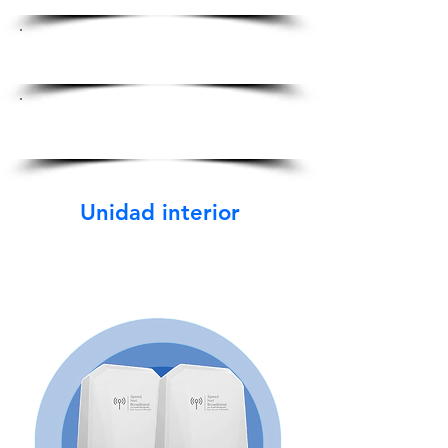
Puertos versátiles para
todos los dispositivos.
Seguridad de alto nivel
para su tranquilidad.
Unidad interior