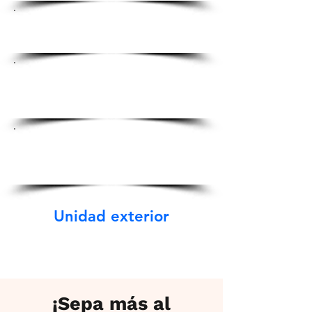
Cobertura perfecta interior
y exterior.
Copia de seguridad de
conexión siempre activa y
confiable.
Conectividad
multidispositivo para
hasta 30 dispositivos.
Unidad exterior
¡Sepa más al