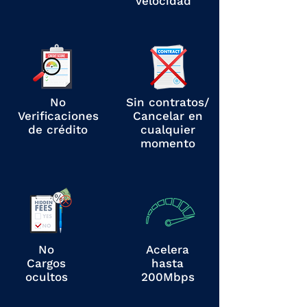
velocidad
No
Sin contratos/
Verificaciones
Cancelar en
de crédito
cualquier
momento
No
​Acelera
Cargos
hasta
ocultos
200Mbps